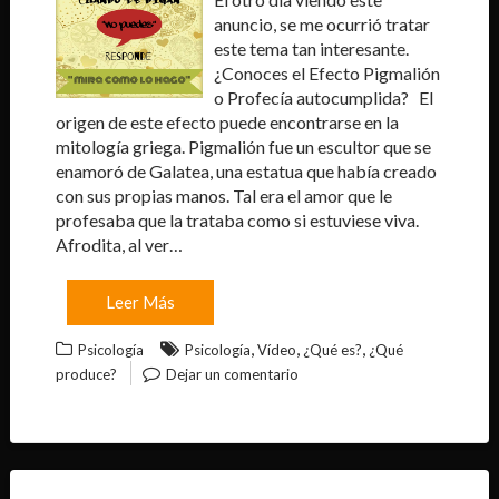
anuncio, se me ocurrió tratar
este tema tan interesante.
¿Conoces el Efecto Pigmalión
o Profecía autocumplida? El
origen de este efecto puede encontrarse en la
mitología griega. Pigmalión fue un escultor que se
enamoró de Galatea, una estatua que había creado
con sus propias manos. Tal era el amor que le
profesaba que la trataba como si estuviese viva.
Afrodita, al ver…
Leer Más
,
,
,
Psicología
Psicología
Vídeo
¿Qué es?
¿Qué
produce?
Dejar un comentario