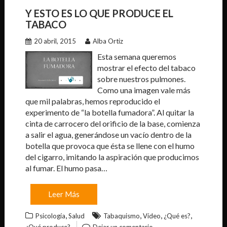
Y ESTO ES LO QUE PRODUCE EL
TABACO
20 abril, 2015
Alba Ortiz
Esta semana queremos
mostrar el efecto del tabaco
sobre nuestros pulmones.
Como una imagen vale más
que mil palabras, hemos reproducido el
experimento de “la botella fumadora”. Al quitar la
cinta de carrocero del orificio de la base, comienza
a salir el agua, generándose un vacío dentro de la
botella que provoca que ésta se llene con el humo
del cigarro, imitando la aspiración que producimos
al fumar. El humo pasa…
Leer Más
,
,
,
,
Psicología
Salud
Tabaquismo
Vídeo
¿Qué es?