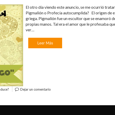
El otro día viendo este anuncio, se me ocurrió trat
Pigmalión o Profecía autocumplida? El origen de e
griega. Pigmalión fue un escultor que se enamoró d
propias manos. Tal era el amor que le profesaba que 
ver…
Leer Más
oduce?
Dejar un comentario