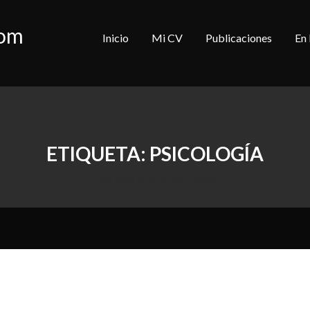
com
Inicio
Mi CV
Publicaciones
En
ETIQUETA:
PSICOLOGÍA
Entradas sobre psicología