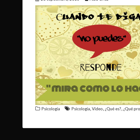
,
,
,
Psicología
Psicología
Vídeo
¿Qué es?
¿Qué pr