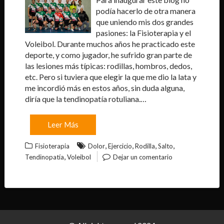
podía hacerlo de otra manera
que uniendo mis dos grandes
pasiones: la Fisioterapia y el
Voleibol. Durante muchos años he practicado este
deporte, y como jugador, he sufrido gran parte de
las lesiones más típicas: rodillas, hombros, dedos,
etc. Pero si tuviera que elegir la que me dio la lata y
me incordió más en estos años, sin duda alguna,
diría que la tendinopatía rotuliana.…
Leer Más
,
,
,
,
Fisioterapia
Dolor
Ejercicio
Rodilla
Salto
,
Tendinopatía
Voleibol
Dejar un comentario