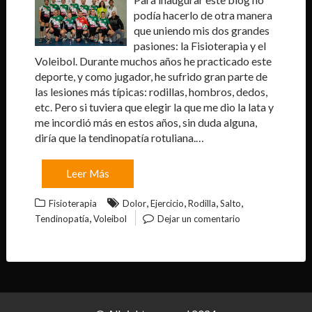
podía hacerlo de otra manera
que uniendo mis dos grandes
pasiones: la Fisioterapia y el
Voleibol. Durante muchos años he practicado este
deporte, y como jugador, he sufrido gran parte de
las lesiones más típicas: rodillas, hombros, dedos,
etc. Pero si tuviera que elegir la que me dio la lata y
me incordió más en estos años, sin duda alguna,
diría que la tendinopatía rotuliana.…
Leer Más
,
,
,
,
Fisioterapia
Dolor
Ejercicio
Rodilla
Salto
,
Tendinopatía
Voleibol
Dejar un comentario